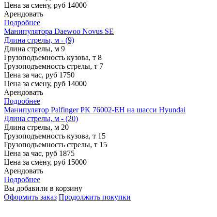
Цена за смену, руб
14000
Арендовать
Подробнее
Манипулятора Daewoo Novus SE
Длина стрелы, м - (9)
Длина стрелы, м
9
Грузоподъемность кузова, т
8
Грузоподъемность стрелы, т
7
Цена за час, руб
1750
Цена за смену, руб
14000
Арендовать
Подробнее
Манипулятор Palfinger PK 76002-EH на шасси Hyundai
Длина стрелы, м - (20)
Длина стрелы, м
20
Грузоподъемность кузова, т
15
Грузоподъемность стрелы, т
15
Цена за час, руб
1875
Цена за смену, руб
15000
Арендовать
Подробнее
Вы добавили в корзину
Оформить заказ
Продолжить покупки