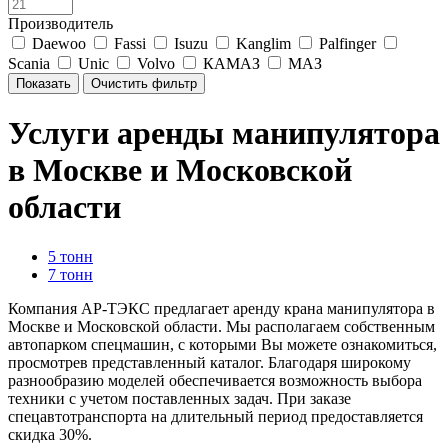
Производитель
Daewoo
Fassi
Isuzu
Kanglim
Palfinger
Scania
Unic
Volvo
КАМАЗ
МАЗ
Услуги аренды манипулятора
в Москве и Московской
области
5 тонн
7 тонн
Компания АР-ТЭКС предлагает аренду крана манипулятора в
Москве и Московской области. Мы располагаем собственным
автопарком спецмашин, с которыми Вы можете ознакомиться,
просмотрев представленный каталог. Благодаря широкому
разнообразию моделей обеспечивается возможность выбора
техники с учетом поставленных задач. При заказе
спецавтотранспорта на длительный период предоставляется
скидка 30%.