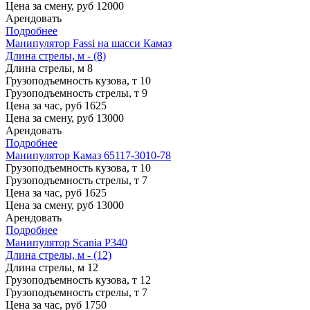
Цена за смену, руб
12000
Арендовать
Подробнее
Манипулятор Fassi на шасси Камаз
Длина стрелы, м - (8)
Длина стрелы, м
8
Грузоподъемность кузова, т
10
Грузоподъемность стрелы, т
9
Цена за час, руб
1625
Цена за смену, руб
13000
Арендовать
Подробнее
Манипулятор Камаз 65117-3010-78
Грузоподъемность кузова, т
10
Грузоподъемность стрелы, т
7
Цена за час, руб
1625
Цена за смену, руб
13000
Арендовать
Подробнее
Манипулятор Scania P340
Длина стрелы, м - (12)
Длина стрелы, м
12
Грузоподъемность кузова, т
12
Грузоподъемность стрелы, т
7
Цена за час, руб
1750