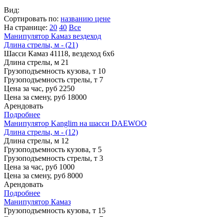
Вид:
Сортировать по:
названию
цене
На странице:
20
40
Все
Манипулятор Камаз вездеход
Длина стрелы, м - (21)
Шасси
Камаз 41118, вездеход 6х6
Длина стрелы, м
21
Грузоподъемность кузова, т
10
Грузоподъемность стрелы, т
7
Цена за час, руб
2250
Цена за смену, руб
18000
Арендовать
Подробнее
Манипулятор Kanglim на шасси DAEWOO
Длина стрелы, м - (12)
Длина стрелы, м
12
Грузоподъемность кузова, т
5
Грузоподъемность стрелы, т
3
Цена за час, руб
1000
Цена за смену, руб
8000
Арендовать
Подробнее
Манипулятор Камаз
Грузоподъемность кузова, т
15