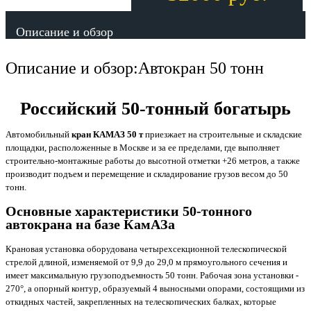
Описание и обзор
Описание и обзор:Автокран 50 тонн
Российский 50-тонный богатырь
Автомобильный
кран КАМАЗ 50 т
приезжает на строительные и складские
площадки, расположенные в Москве и за ее пределами, где выполняет
строительно-монтажные работы до высотной отметки +26 метров, а также
производит подъем и перемещение и складирование грузов весом до 50
тонн.
Основные характеристики 50-тонного
автокрана на базе КамАЗа
Крановая установка оборудована четырехсекционной телескопической
стрелой длиной, изменяемой от 9,9 до 29,0 м прямоугольного сечения и
имеет максимальную грузоподъемность 50 тонн. Рабочая зона установки -
270°, а опорный контур, образуемый 4 выносными опорами, состоящими из
откидных частей, закрепленных на телескопических балках, которые