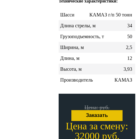
Технические характеристики:
Шасси
КАМАЗ г/п 50 тонн
Длина стрелы, м
34
Грузоподъемность, т
50
Ширина, м
2,5
Длина, м
12
Высота, м
3,93
Производитель
КАМАЗ
Цена: руб.
Заказать
Цена за смену:
32000 руб.