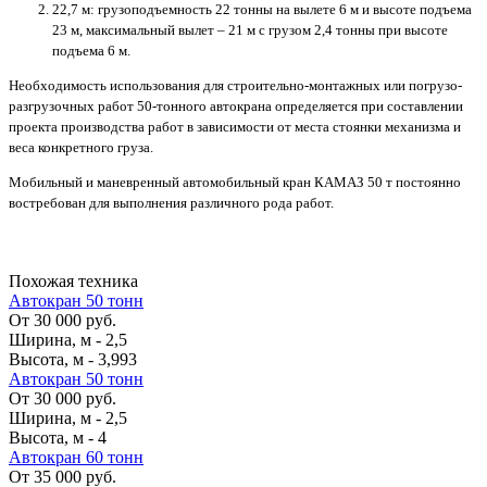
22,7 м: грузоподъемность 22 тонны на вылете 6 м и высоте подъема
23 м, максимальный вылет – 21 м с грузом 2,4 тонны при высоте
подъема 6 м.
Необходимость использования для строительно-монтажных или погрузо-
разгрузочных работ 50-тонного автокрана определяется при составлении
проекта производства работ в зависимости от места стоянки механизма и
веса конкретного груза.
Мобильный и маневренный автомобильный кран КАМАЗ 50 т постоянно
востребован для выполнения различного рода работ.
Похожая техника
Автокран 50 тонн
От 30 000 руб.
Ширина, м
-
2,5
Высота, м
-
3,993
Автокран 50 тонн
От 30 000 руб.
Ширина, м
-
2,5
Высота, м
-
4
Автокран 60 тонн
От 35 000 руб.