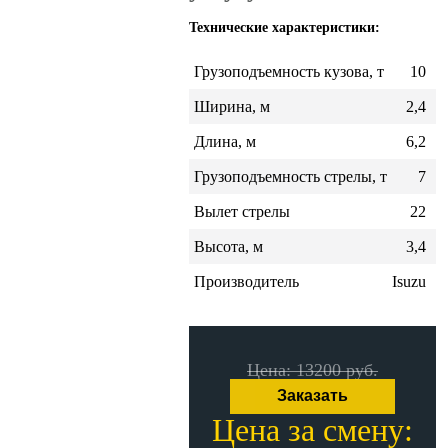
Технические характеристики:
Грузоподъемность кузова, т
10
Ширина, м
2,4
Длина, м
6,2
Грузоподъемность стрелы, т
7
Вылет стрелы
22
Высота, м
3,4
Производитель
Isuzu
Цена: 13200 руб.
Заказать
Цена за смену: