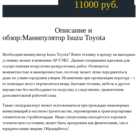
11000 руб.
Описание и обзор
Описание и
обзор:Манипулятор Isuzu Toyota
Необходим манипулятор Isuzu Toyota? Взять технику в аренду на выгодных
условиях можно в компании АР-ТЭКС. Данная спецмашина идеальна для
осуществления погрузочно-разгрузочных работ. Отличается
компактностью и маневренностью, поэтому может легко передвигаться
даже по узким городским улицам. Незаменима при организации переезда – с
ее помощью могут перевозиться вещи, бытовая техника, мебель и другое
имущество без необходимости погрузки, а следственно, привлечения
дополнительной рабочей силы.
Также спецтранспорт может использоваться при прокладке инженерных
коммуникаций в частном строительстве, перемещения и транспортировки
элементов на стройплощадке. Наша спецтехника находится в хорошем
техническом состоянии, может быть арендована как физическими, так и
юридическими лицами. Обращайтесь!