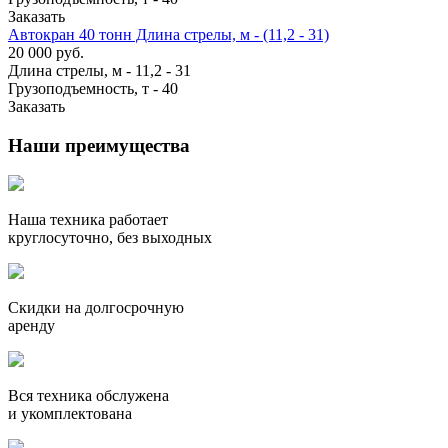
Заказать
Автокран 40 тонн Длина стрелы, м - (11,2 - 31)
20 000 руб.
Длина стрелы, м
-
11,2 - 31
Грузоподъемность, т
-
40
Заказать
Наши преимущества
Наша техника работает
круглосуточно, без выходных
Скидки на долгосрочную
аренду
Вся техника обслужена
и укомплектована