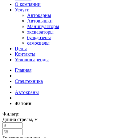
О компании
Услуги
Автокарны
Автовышки
Манипуляторы
экскаваторы
бульдозеры
самосвалы
Цены
Контакты
Условия аренды
Главная
Спецтехника
Автокраны
40 тонн
Фильтр:
Длина стрелы, м
Грузоподъемность, т