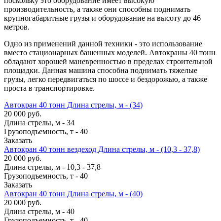
поскольку это оборудование имеет высокую
производительность, а также они способны поднимать
крупногабаритные грузы и оборудование на высоту до 46
метров.
Одно из применений данной техники - это использование
вместо стационарных башенных моделей. Автокраны 40 тонн
обладают хорошей маневренностью в пределах строительной
площадки. Данная машина способна поднимать тяжелые
грузы, легко передвигаться по шоссе и бездорожью, а также
проста в транспортировке.
Автокран 40 тонн Длина стрелы, м - (34)
20 000 руб.
Длина стрелы, м
-
34
Грузоподъемность, т
-
40
Заказать
Автокран 40 тонн вездеход Длина стрелы, м - (10,3 - 37,8)
20 000 руб.
Длина стрелы, м
-
10,3 - 37,8
Грузоподъемность, т
-
40
Заказать
Автокран 40 тонн Длина стрелы, м - (40)
20 000 руб.
Длина стрелы, м
-
40
Грузоподъемность, т
-
40