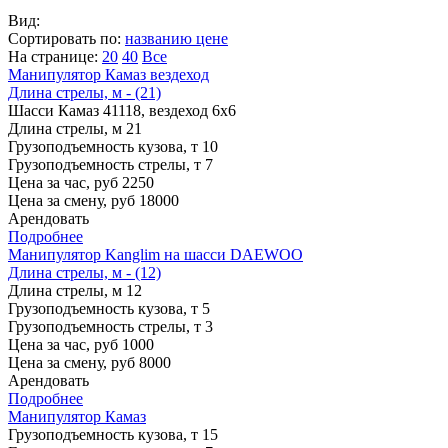
Вид:
Сортировать по:
названию
цене
На странице:
20
40
Все
Манипулятор Камаз вездеход
Длина стрелы, м - (21)
Шасси
Камаз 41118, вездеход 6х6
Длина стрелы, м
21
Грузоподъемность кузова, т
10
Грузоподъемность стрелы, т
7
Цена за час, руб
2250
Цена за смену, руб
18000
Арендовать
Подробнее
Манипулятор Kanglim на шасси DAEWOO
Длина стрелы, м - (12)
Длина стрелы, м
12
Грузоподъемность кузова, т
5
Грузоподъемность стрелы, т
3
Цена за час, руб
1000
Цена за смену, руб
8000
Арендовать
Подробнее
Манипулятор Камаз
Грузоподъемность кузова, т
15