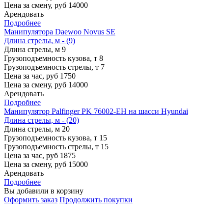
Цена за смену, руб
14000
Арендовать
Подробнее
Манипулятора Daewoo Novus SE
Длина стрелы, м - (9)
Длина стрелы, м
9
Грузоподъемность кузова, т
8
Грузоподъемность стрелы, т
7
Цена за час, руб
1750
Цена за смену, руб
14000
Арендовать
Подробнее
Манипулятор Palfinger PK 76002-EH на шасси Hyundai
Длина стрелы, м - (20)
Длина стрелы, м
20
Грузоподъемность кузова, т
15
Грузоподъемность стрелы, т
15
Цена за час, руб
1875
Цена за смену, руб
15000
Арендовать
Подробнее
Вы добавили в корзину
Оформить заказ
Продолжить покупки