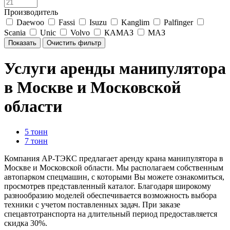
Производитель
Daewoo
Fassi
Isuzu
Kanglim
Palfinger
Scania
Unic
Volvo
КАМАЗ
МАЗ
Услуги аренды манипулятора
в Москве и Московской
области
5 тонн
7 тонн
Компания АР-ТЭКС предлагает аренду крана манипулятора в
Москве и Московской области. Мы располагаем собственным
автопарком спецмашин, с которыми Вы можете ознакомиться,
просмотрев представленный каталог. Благодаря широкому
разнообразию моделей обеспечивается возможность выбора
техники с учетом поставленных задач. При заказе
спецавтотранспорта на длительный период предоставляется
скидка 30%.