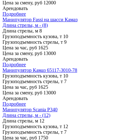
Цена за смену, руб
12000
Арендовать
Подробнее
Манипулятор Fassi на шасси Камаз
Длина стрелы, м - (8)
Длина стрелы, м
8
Грузоподъемность кузова, т
10
Грузоподъемность стрелы, т
9
Цена за час, руб
1625
Цена за смену, руб
13000
Арендовать
Подробнее
Манипулятор Камаз 65117-3010-78
Грузоподъемность кузова, т
10
Грузоподъемность стрелы, т
7
Цена за час, руб
1625
Цена за смену, руб
13000
Арендовать
Подробнее
Манипулятор Scania P340
Длина стрелы, м - (12)
Длина стрелы, м
12
Грузоподъемность кузова, т
12
Грузоподъемность стрелы, т
7
Цена за час, руб
1750