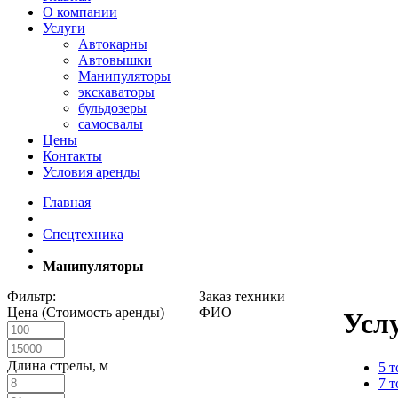
О компании
Услуги
Автокарны
Автовышки
Манипуляторы
экскаваторы
бульдозеры
самосвалы
Цены
Контакты
Условия аренды
Главная
Спецтехника
Манипуляторы
Фильтр:
Заказ техники
Цена (Стоимость аренды)
ФИО
Усл
Длина стрелы, м
5 
7 