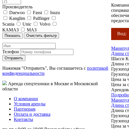
Компания
Производитель
спецмаши
Daewoo
Fassi
Isuzu
обеспечи
Kanglim
Palfinger
предоста
Scania
Unic
Volvo
КАМАЗ
МАЗ
Вид:
Манипуля
Телефон
Длина ст
Шасси
К
Длина с
Нажимая "Отправить", Вы соглашаетесь с
политикой
Грузопод
конфиденциальности
Грузопод
Цена за ч
Аренда спецтехники в Москве и Московской
Цена за 
области
Арендов
Подробн
О компании
Манипул
Условия аренды
Длина ст
Партнерам
Длина с
Оплата и доставка
Грузопод
Контакты
Грузопод
Цена за ч