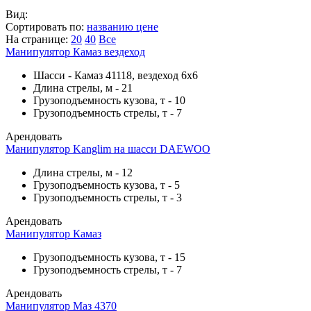
Вид:
Сортировать по:
названию
цене
На странице:
20
40
Все
Манипулятор Камаз вездеход
Шасси
-
Камаз 41118, вездеход 6х6
Длина стрелы, м
-
21
Грузоподъемность кузова, т
-
10
Грузоподъемность стрелы, т
-
7
Арендовать
Манипулятор Kanglim на шасси DAEWOO
Длина стрелы, м
-
12
Грузоподъемность кузова, т
-
5
Грузоподъемность стрелы, т
-
3
Арендовать
Манипулятор Камаз
Грузоподъемность кузова, т
-
15
Грузоподъемность стрелы, т
-
7
Арендовать
Манипулятор Маз 4370