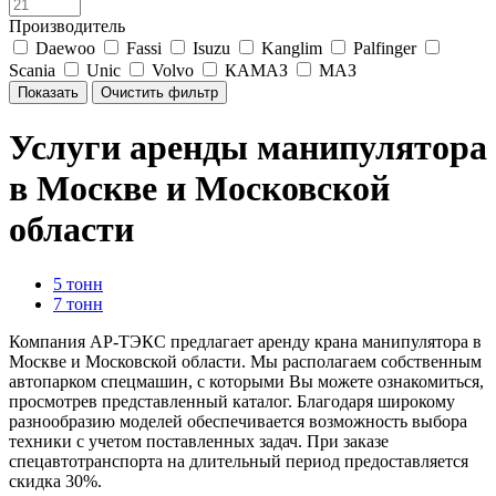
Производитель
Daewoo
Fassi
Isuzu
Kanglim
Palfinger
Scania
Unic
Volvo
КАМАЗ
МАЗ
Услуги аренды манипулятора
в Москве и Московской
области
5 тонн
7 тонн
Компания АР-ТЭКС предлагает аренду крана манипулятора в
Москве и Московской области. Мы располагаем собственным
автопарком спецмашин, с которыми Вы можете ознакомиться,
просмотрев представленный каталог. Благодаря широкому
разнообразию моделей обеспечивается возможность выбора
техники с учетом поставленных задач. При заказе
спецавтотранспорта на длительный период предоставляется
скидка 30%.