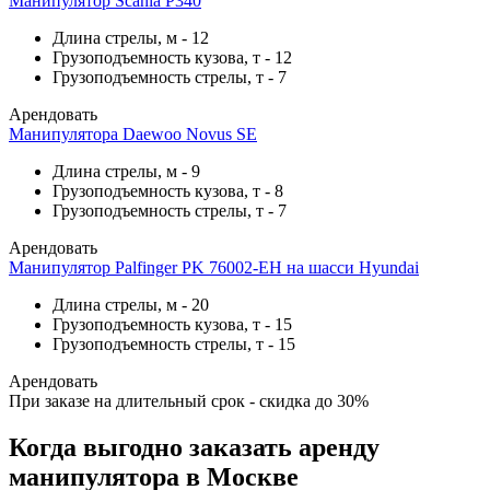
Манипулятор Scania P340
Длина стрелы, м
-
12
Грузоподъемность кузова, т
-
12
Грузоподъемность стрелы, т
-
7
Арендовать
Манипулятора Daewoo Novus SE
Длина стрелы, м
-
9
Грузоподъемность кузова, т
-
8
Грузоподъемность стрелы, т
-
7
Арендовать
Манипулятор Palfinger PK 76002-EH на шасси Hyundai
Длина стрелы, м
-
20
Грузоподъемность кузова, т
-
15
Грузоподъемность стрелы, т
-
15
Арендовать
При заказе на длительный срок - скидка до 30%
Когда выгодно заказать аренду
манипулятора в Москве